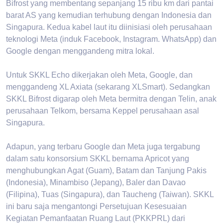
Bifrost yang membentang sepanjang 15 ribu km dari pantai
barat AS yang kemudian terhubung dengan Indonesia dan
Singapura. Kedua kabel laut itu diinisiasi oleh perusahaan
teknologi Meta (induk Facebook, Instagram. WhatsApp) dan
Google dengan menggandeng mitra lokal.
Untuk SKKL Echo dikerjakan oleh Meta, Google, dan
menggandeng XL Axiata (sekarang XLSmart). Sedangkan
SKKL Bifrost digarap oleh Meta bermitra dengan Telin, anak
perusahaan Telkom, bersama Keppel perusahaan asal
Singapura.
Adapun, yang terbaru Google dan Meta juga tergabung
dalam satu konsorsium SKKL bernama Apricot yang
menghubungkan Agat (Guam), Batam dan Tanjung Pakis
(Indonesia), Minambiso (Jepang), Baler dan Davao
(Filipina), Tuas (Singapura), dan Taucheng (Taiwan). SKKL
ini baru saja mengantongi Persetujuan Kesesuaian
Kegiatan Pemanfaatan Ruang Laut (PKKPRL) dari