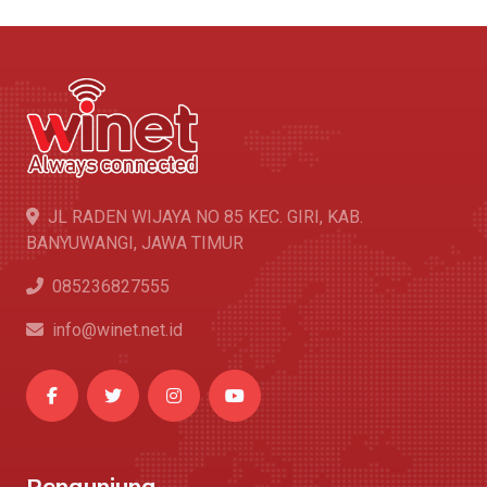
JL RADEN WIJAYA NO 85 KEC. GIRI, KAB.
BANYUWANGI, JAWA TIMUR
085236827555
info@winet.net.id