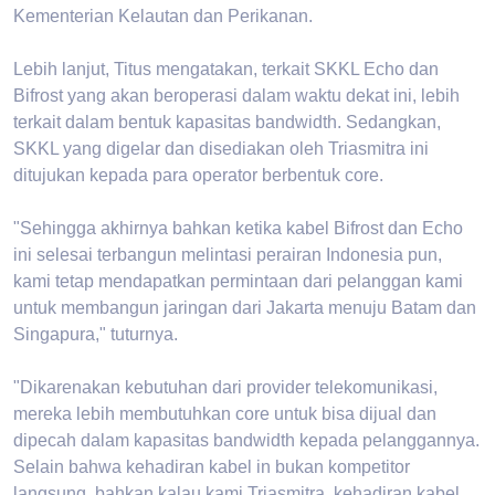
Kementerian Kelautan dan Perikanan.
Lebih lanjut, Titus mengatakan, terkait SKKL Echo dan
Bifrost yang akan beroperasi dalam waktu dekat ini, lebih
terkait dalam bentuk kapasitas bandwidth. Sedangkan,
SKKL yang digelar dan disediakan oleh Triasmitra ini
ditujukan kepada para operator berbentuk core.
"Sehingga akhirnya bahkan ketika kabel Bifrost dan Echo
ini selesai terbangun melintasi perairan Indonesia pun,
kami tetap mendapatkan permintaan dari pelanggan kami
untuk membangun jaringan dari Jakarta menuju Batam dan
Singapura," tuturnya.
"Dikarenakan kebutuhan dari provider telekomunikasi,
mereka lebih membutuhkan core untuk bisa dijual dan
dipecah dalam kapasitas bandwidth kepada pelanggannya.
Selain bahwa kehadiran kabel in bukan kompetitor
langsung, bahkan kalau kami Triasmitra, kehadiran kabel