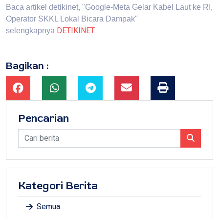
Baca artikel detikinet, "Google-Meta Gelar Kabel Laut ke RI,
Operator SKKL Lokal Bicara Dampak"
DETIKINET
selengkapnya
Bagikan :
Pencarian
Kategori Berita
Semua